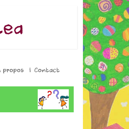
lea
A propos
|
Contact