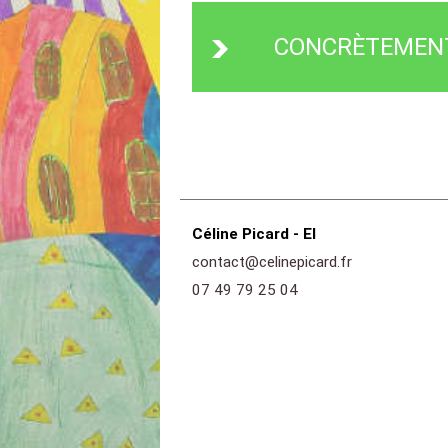
CONCRÈTEMENT,
Céline Picard - EI
contact@celinepicard.fr
07 49 79 25 04